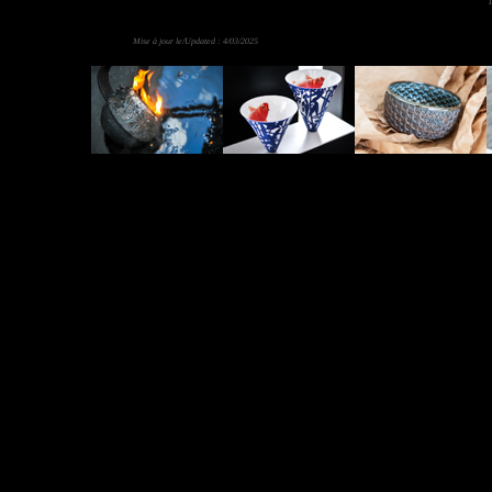
L
Mise à jour le/Updated : 4/03/2025