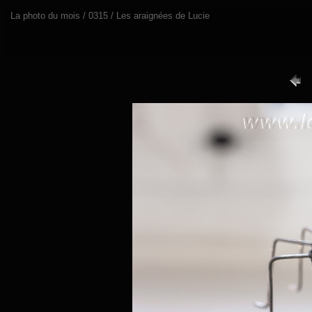
La photo du mois / 0315 / Les araignées de Lucie