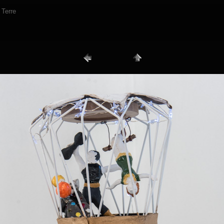
 Terre