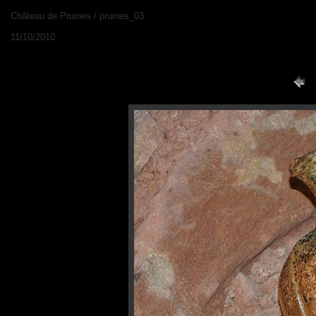
Château de Pruines / pruines_03
11/10/2010