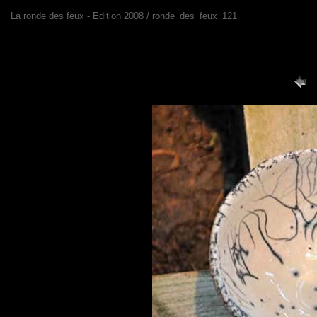
La ronde des feux - Edition 2008 / ronde_des_feux_121