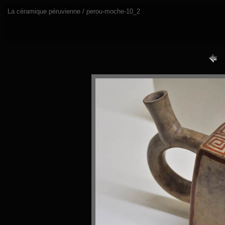
La céramique péruvienne / perou-moche-10_2