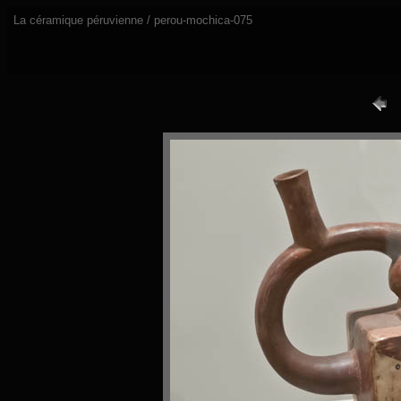
La céramique péruvienne / perou-mochica-075