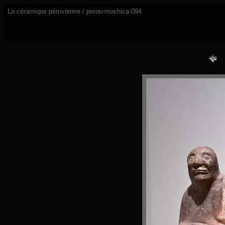
La céramique péruvienne / perou-mochica-094