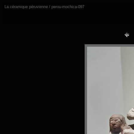
La céramique péruvienne / perou-mochica-097