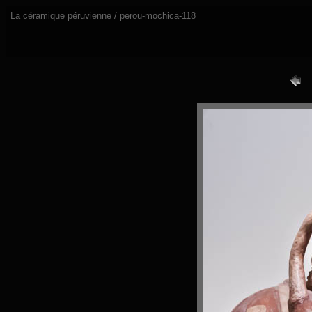
La céramique péruvienne / perou-mochica-118