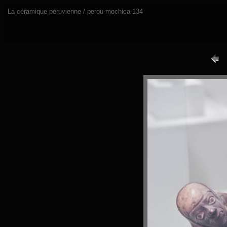
La céramique péruvienne / perou-mochica-134