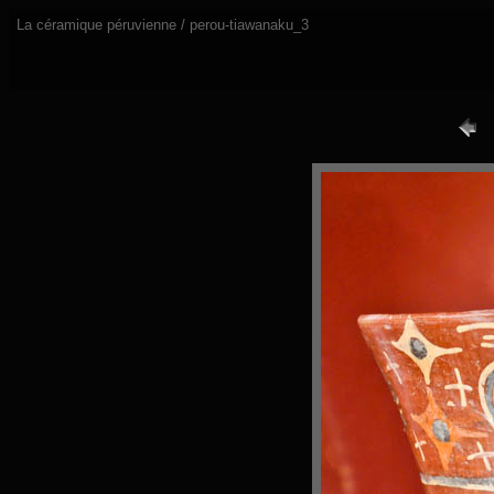
La céramique péruvienne / perou-tiawanaku_3