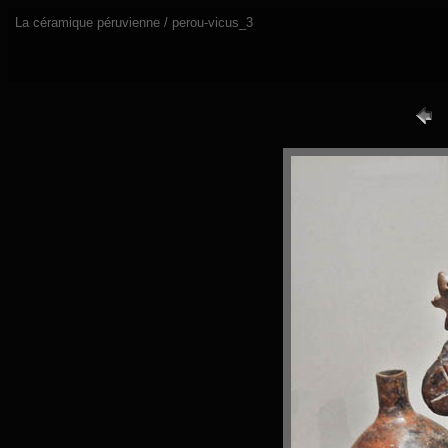
La céramique péruvienne / perou-vicus_3