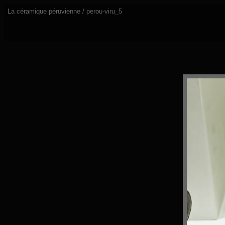
La céramique péruvienne / perou-viru_5