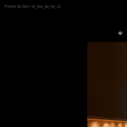
Poterie du Don / le_don_du_fel_12