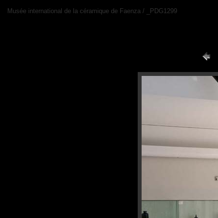
Musée international de la céramique de Faenza / _PDG1299