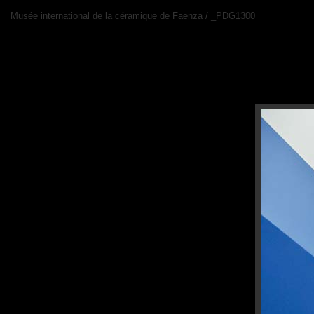
Musée international de la céramique de Faenza / _PDG1300